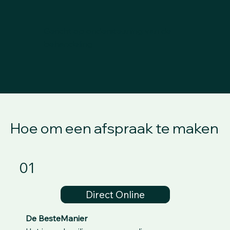
Gericht op ondersteuning van de
behandeling
Hoe om een afspraak te maken
01
Direct Online
De BesteManier