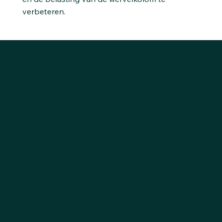
verbeteren.
Hoe we het probleem
aanpakken