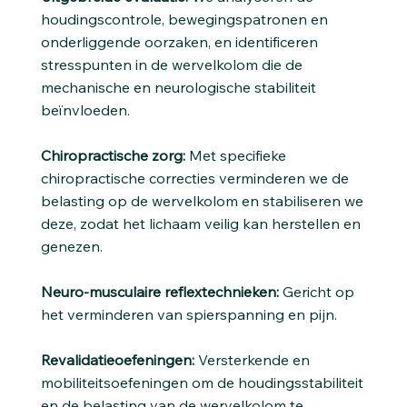
houdingscontrole, bewegingspatronen en
onderliggende oorzaken, en identificeren
stresspunten in de wervelkolom die de
mechanische en neurologische stabiliteit
beïnvloeden.
Chiropractische zorg:
Met specifieke
chiropractische correcties verminderen we de
belasting op de wervelkolom en stabiliseren we
deze, zodat het lichaam veilig kan herstellen en
genezen.
Neuro-musculaire reflextechnieken:
Gericht op
het verminderen van spierspanning en pijn.
Revalidatieoefeningen:
Versterkende en
mobiliteitsoefeningen om de houdingsstabiliteit
en de belasting van de wervelkolom te