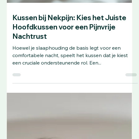
Matras bij rugklachten: Mattress
Matters voor een Betere Nachtrust
De matras waarop je slaapt is waarschijnlijk de
belangrijkste factor voor een goede nachtrust en een
gezonde wervelkolom. Een matras die...