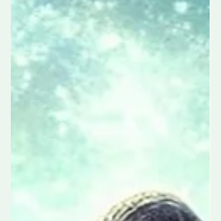
Wat Zijn Mogelijke Oorzaken van
Stekende Pijn in de Onderrug?
stekende pijn on de rug Stekende pijn in de onderrug
kan scherp, plotseling en soms verontrustend zijn.
Hoewel het gemakkelijk is om te...