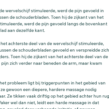
de wervelschijf stimuleerde, werd de pijn gevoeld in 
ssen de schouderbladen. Toen hij de zijkant van het 
stimuleerde, werd de pijn gevoeld langs de bovenkant 
lad aan dezelfde kant.
j het achterste deel van de wervelschijf stimuleerde, 
tussen de schouderbladen gevoeld en verspreidde zich
rs. Toen hij de zijkant van het achterste deel van de
e pijn zich verder naar beneden de arm, maar kwam 
het probleem ligt bij triggerpunten in het gebied van 
 ze gewoon een diepere, hardere massage nodig 
ar. Ze tikken vaak driftig op het gebied achter hun rug
aker wel dan niet, leidt een harde massage in dat 