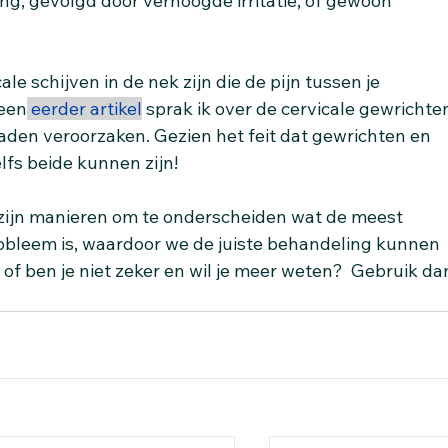
ting, gevolgd door verhoogde irritatie, of gewoon 
e schijven in de nek zijn die de pijn tussen je 
 een
eerder artikel
sprak ik over de cervicale gewrichte
aden veroorzaken. Gezien het feit dat gewrichten en 
fs beide kunnen zijn!
 zijn manieren om te onderscheiden wat de meest 
robleem is, waardoor we de juiste behandeling kunnen 
of ben je niet zeker en wil je meer weten?  Gebruik da