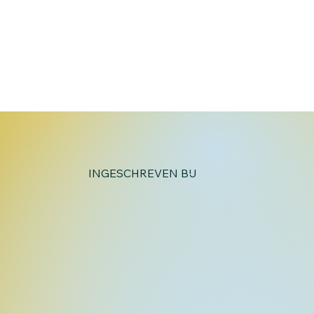
e Oorzaken
in de
INGESCHREVEN BIJ