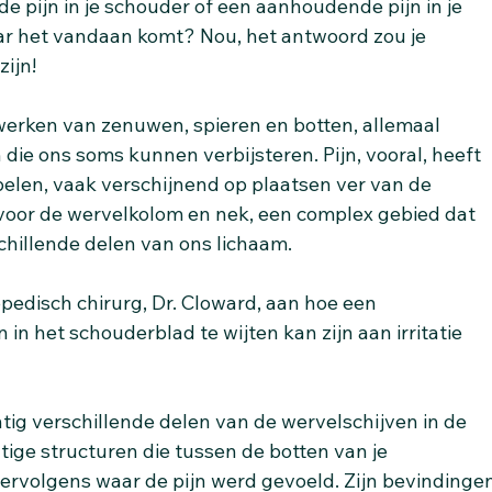
de pijn in je schouder of een aanhoudende pijn in je 
r het vandaan komt? Nou, het antwoord zou je 
zijn!
erken van zenuwen, spieren en botten, allemaal 
ie ons soms kunnen verbijsteren. Pijn, vooral, heeft 
elen, vaak verschijnend op plaatsen ver van de 
r voor de wervelkolom en nek, een complex gebied dat 
chillende delen van ons lichaam.
opedisch chirurg, Dr. Cloward, aan hoe een 
n het schouderblad te wijten kan zijn aan irritatie 
tig verschillende delen van de wervelschijven in de 
tige structuren die tussen de botten van je 
vervolgens waar de pijn werd gevoeld. Zijn bevindingen