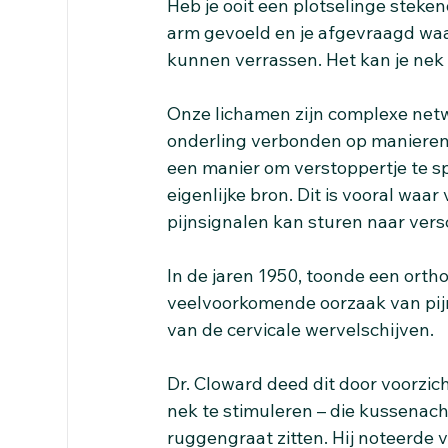
Heb je ooit een plotselinge steken
arm gevoeld en je afgevraagd waa
kunnen verrassen. Het kan je nek 
Onze lichamen zijn complexe netw
onderling verbonden op manieren d
een manier om verstoppertje te sp
eigenlijke bron. Dit is vooral waa
pijnsignalen kan sturen naar vers
In de jaren 1950, toonde een orth
veelvoorkomende oorzaak van pijn i
van de cervicale wervelschijven.
Dr. Cloward deed dit door voorzich
nek te stimuleren – die kussenach
ruggengraat zitten. Hij noteerde 