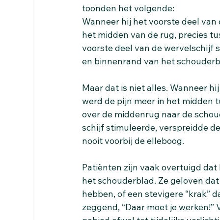
toonden het volgende:
Wanneer hij het voorste deel van 
het midden van de rug, precies tu
voorste deel van de wervelschijf 
en binnenrand van het schouderb
Maar dat is niet alles. Wanneer hi
werd de pijn meer in het midden 
over de middenrug naar de schoude
schijf stimuleerde, verspreidde d
nooit voorbij de elleboog.
Patiënten zijn vaak overtuigd dat 
het schouderblad. Ze geloven dat
hebben, of een stevigere “krak” da
zeggend, “Daar moet je werken!” V