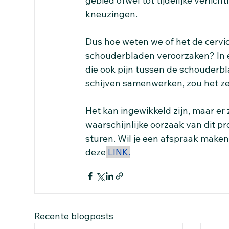
gebied ofwel tot tijdelijke verlich
kneuzingen.
Dus hoe weten we of het de cervical
schouderbladen veroorzaken? In
die ook pijn tussen de schouderbl
schijven samenwerken, zou het zel
Het kan ingewikkeld zijn, maar er
waarschijnlijke oorzaak van dit p
sturen. Wil je een afspraak maken 
deze
LINK
.
Recente blogposts