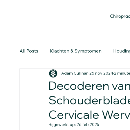
Chiroprac
All Posts
Klachten & Symptomen
Houdin
Adam Cullinan
26 nov 2024
2 minute
Decoderen van 
Schouderblade
Cervicale Werv
Bijgewerkt op:
26 feb 2025