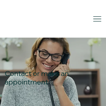
Contact or make an
appointment