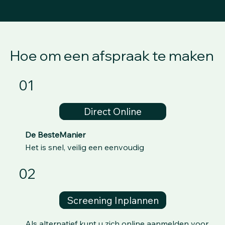
Hoe om een afspraak te maken
01
Direct Online
De BesteManier
Het is snel, veilig een eenvoudig
02
Screening Inplannen
Als alternatief kunt u zich online aanmelden voor