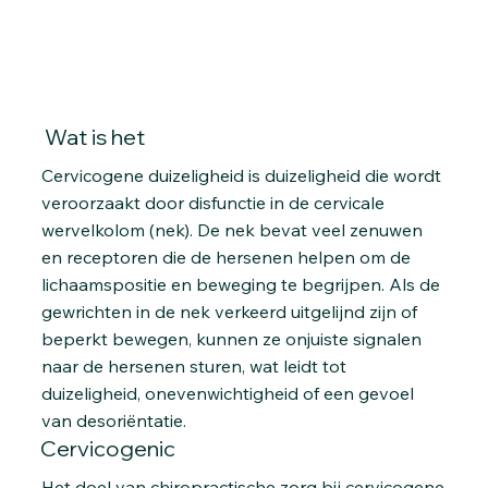
Wat is het
Cervicogene duizeligheid is duizeligheid die wordt
veroorzaakt door disfunctie in de cervicale
wervelkolom (nek). De nek bevat veel zenuwen
en receptoren die de hersenen helpen om de
lichaamspositie en beweging te begrijpen. Als de
gewrichten in de nek verkeerd uitgelijnd zijn of
beperkt bewegen, kunnen ze onjuiste signalen
naar de hersenen sturen, wat leidt tot
duizeligheid, onevenwichtigheid of een gevoel
van desoriëntatie.
Cervicogenic
Het doel van chiropractische zorg bij cervicogene