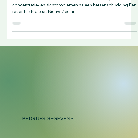
Chiropractie bij Hersenschudding:
Ondersteuning bij Langdurige Klachten
Onderzoek toont aan: Chiropractie kan helpen bij
concentratie- en zichtproblemen na een hersenschudding Een
recente studie uit Nieuw-Zeelan