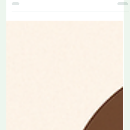
veel gevallen ligt de...