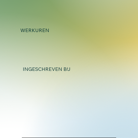
BEDRIJFS GEGEVENS
WERKUREN
INGESCHREVEN BIJ